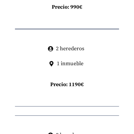
Precio: 990€
2 herederos
1 inmueble
Precio: 1190€