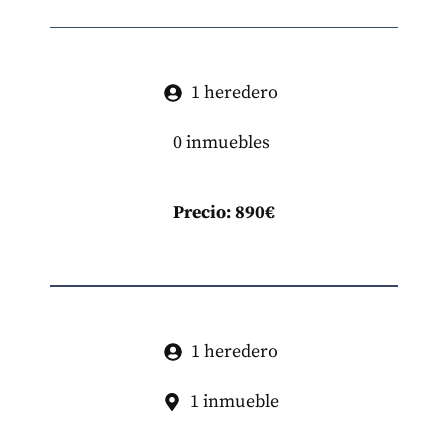
1 heredero
0 inmuebles
Precio: 890€
1 heredero
1 inmueble