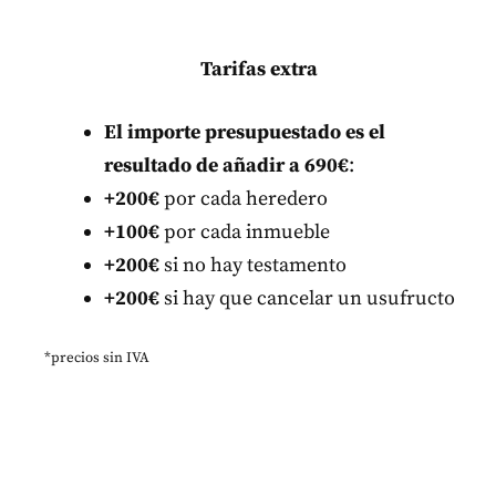
Tarifas extra
El importe presupuestado es el
resultado de añadir a 690€
:
+200€
por cada heredero
+
100
€
por cada inmueble
+200€
si no hay testamento
+200€
si hay que cancelar un usufructo
*precios sin IVA