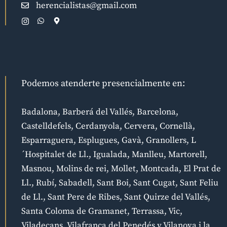
herencialistas@gmail.com
Podemos atenderte presencialmente en:
Badalona, Barberá del Vallés, Barcelona,
Castelldefels, Cerdanyola, Cervera, Cornellà,
Esparraguera, Esplugues, Gavà, Granollers, L
´Hospitalet de Ll., Igualada, Manlleu, Martorell,
Masnou, Molins de rei, Mollet, Montcada, El Prat de
Ll., Rubí, Sabadell, Sant Boi, Sant Cugat, Sant Feliu
de Ll., Sant Pere de Ribes, Sant Quirze del Vallés,
Santa Coloma de Gramanet, Terrassa, Vic,
Viladecans, Vilafranca del Penedés y Vilanova i la