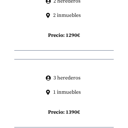
2 herederos
2 inmuebles
Precio: 1290€
3 herederos
1 inmuebles
Precio: 1390€