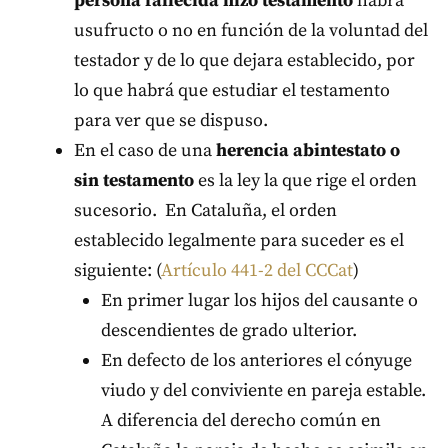
persona fallecida hizo testamento
habrá
usufructo o no en función de la voluntad del
testador y de lo que dejara establecido, por
lo que habrá que estudiar el testamento
para ver que se dispuso.
En el caso de una
herencia abintestato o
sin testamento
es la ley la que rige el orden
sucesorio. En Cataluña, el orden
establecido legalmente para suceder es el
siguiente: (
Artículo 441-2 del CCCat
)
En primer lugar los hijos del causante o
descendientes de grado ulterior.
En defecto de los anteriores el cónyuge
viudo y del conviviente en pareja estable.
A diferencia del derecho común en