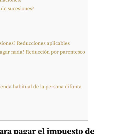
 de sucesiones?
iones? Reducciones aplicables
pagar nada? Reducción por parentesco
ienda habitual de la persona difunta
ara pagar el impuesto de