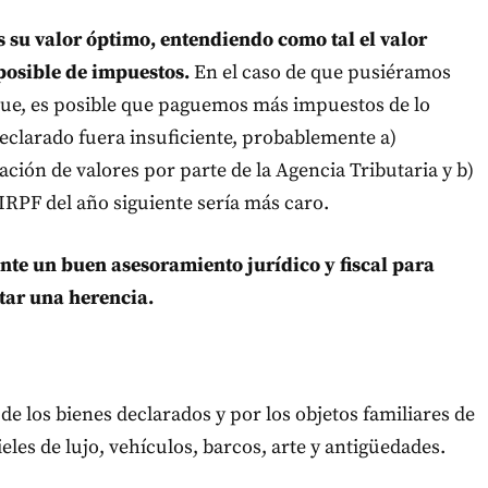
s su valor óptimo, entendiendo como tal el valor
posible de impuestos.
En el caso de que pusiéramos
que, es posible que paguemos más impuestos de lo
 declarado fuera insuficiente, probablemente a)
ión de valores por parte de la Agencia Tributaria y b)
IRPF del año siguiente sería más caro.
te un buen asesoramiento jurídico y fiscal para
ptar una herencia.
de los bienes declarados y por los objetos familiares de
ieles de lujo, vehículos, barcos, arte y antigüedades.