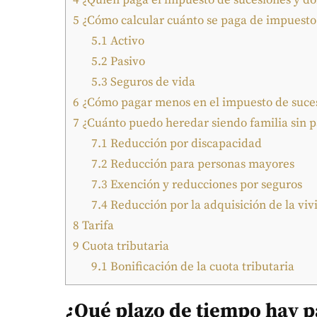
5
¿Cómo calcular cuánto se paga de impuesto
5.1
Activo
5.2
Pasivo
5.3
Seguros de vida
6
¿Cómo pagar menos en el impuesto de suces
7
¿Cuánto puedo heredar siendo familia sin 
7.1
Reducción por discapacidad
7.2
Reducción para personas mayores
7.3
Exención y reducciones por seguros
7.4
Reducción por la adquisición de la viv
8
Tarifa
9
Cuota tributaria
9.1
Bonificación de la cuota tributaria
¿Qué plazo de tiempo hay p