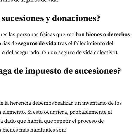
 sucesiones y donaciones?
es las personas físicas que reciba
n bienes o derechos
arias de
seguros de vida
tras el fallecimiento del
 o del asegurado, (en un seguro de vida colectivo).
aga de impuesto de sucesiones?
de la herencia debemos realizar un inventario de los
n elemento. Si esto ocurriera, probablemente el
a dado que habría que repetir el proceso de
s bienes más habituales son: