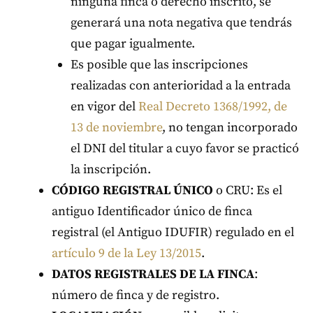
ninguna finca o derecho inscrito, se
generará una nota negativa que tendrás
que pagar igualmente.
Es posible que las inscripciones
realizadas con anterioridad a la entrada
en vigor del
Real Decreto 1368/1992, de
13 de noviembre
, no tengan incorporado
el DNI del titular a cuyo favor se practicó
la inscripción.
CÓDIGO REGISTRAL ÚNICO
o CRU: Es el
antiguo Identificador único de finca
registral (el Antiguo IDUFIR) regulado en el
artículo 9 de la Ley 13/2015
.
DATOS REGISTRALES DE LA FINCA
:
número de finca y de registro.