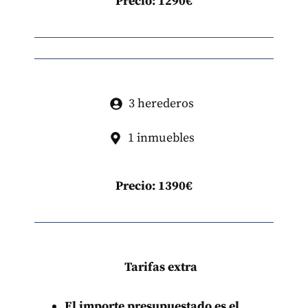
Precio: 1290€
3 herederos
1 inmuebles
Precio: 1390€
Tarifas extra
El importe presupuestado es el