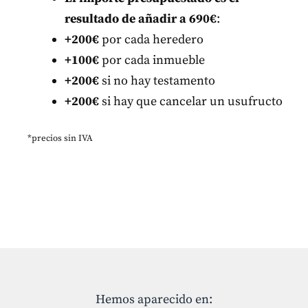
resultado de añadir a 690€
:
+200€
por cada heredero
+
100
€
por cada inmueble
+200€
si no hay testamento
+200€
si hay que cancelar un usufructo
*precios sin IVA
Hemos aparecido en: