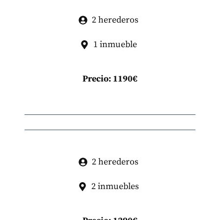
2 herederos
1 inmueble
Precio: 1190€
2 herederos
2 inmuebles