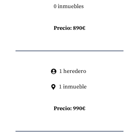
0 inmuebles
Precio: 890€
1 heredero
1 inmueble
Precio: 990€